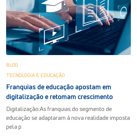
BLOG
TECNOLOGIA E EDUCAÇÃO
Franquias de educação apostam em
digitalização e retomam crescimento
Digitalização:As franquias do segmento de
educação se adaptaram à nova realidade imposta
pela p