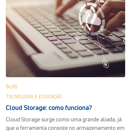
BLOG
TECNOLOGIA E EDUCAÇÃO
Cloud Storage: como funciona?
Cloud Storage surge como uma grande aliada, já
que a ferramenta consiste no armazenamento em