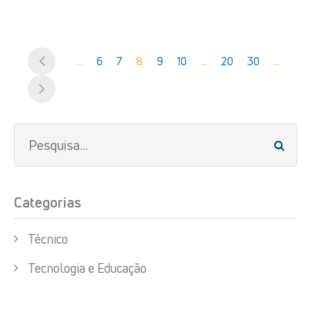
...
6
7
8
9
10
...
20
30
...
Categorias
Técnico
Tecnologia e Educação