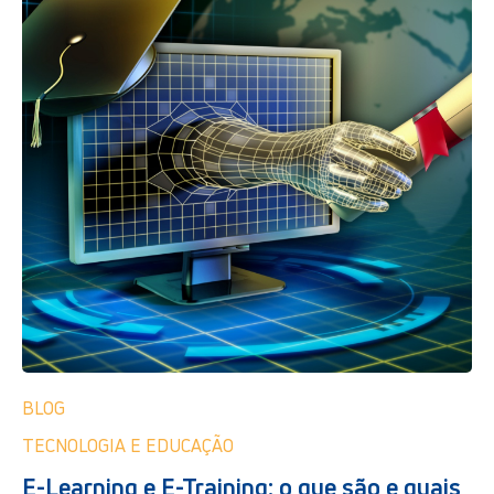
BLOG
TECNOLOGIA E EDUCAÇÃO
E-Learning e E-Training: o que são e quais