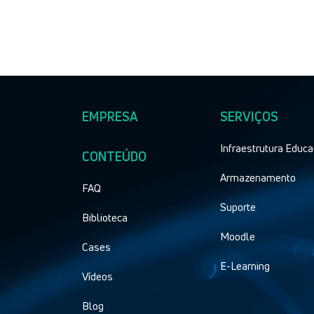
EMPRESA
SERVIÇOS
Infraestrutura Educa
CONTEÚDO
Armazenamento
FAQ
Suporte
Biblioteca
Moodle
Cases
E-Learning
Vídeos
Blog