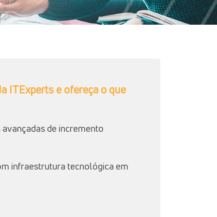
a ITExperts e ofereça o que
s avançadas de incremento
com infraestrutura tecnológica em