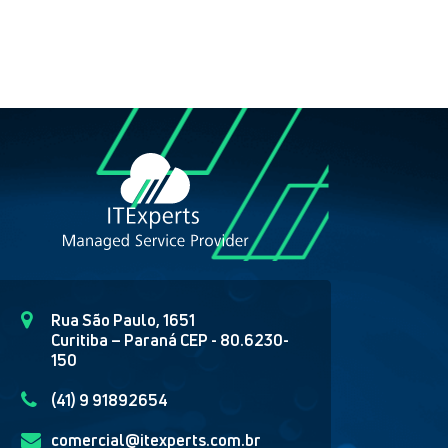
Rua São Paulo, 1651
Curitiba – Paraná CEP - 80.6230-
150
(41) 9 91892654
comercial@itexperts.com.br