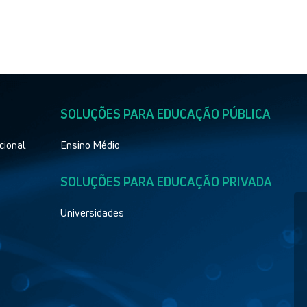
SOLUÇÕES PARA EDUCAÇÃO PÚBLICA
cional
Ensino Médio
SOLUÇÕES PARA EDUCAÇÃO PRIVADA
Universidades