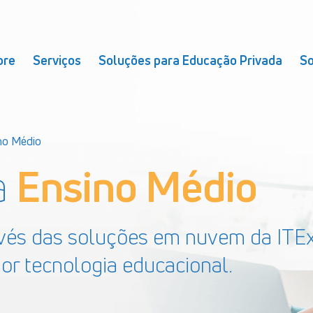
bre
Serviços
Soluções para Educação Privada
So
no Médio
a
Ensino Médio
avés das soluções em nuvem da ITEx
or tecnologia educacional.