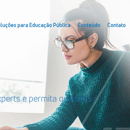
luções para Educação Pública
Conteúdo
Contato
perts e permita que seus