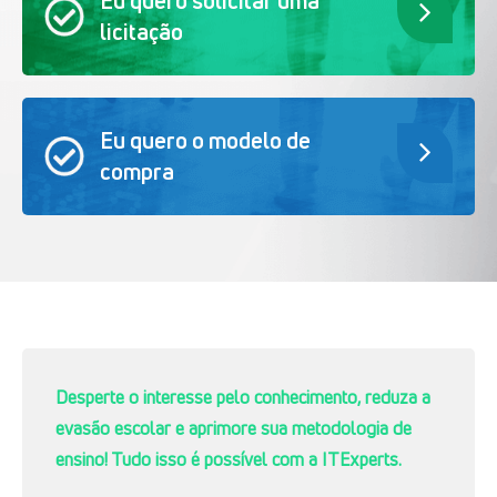
Eu quero solicitar uma
licitação
Eu quero o modelo de
compra
Desperte o interesse pelo conhecimento, reduza a
evasão escolar e aprimore sua metodologia de
ensino! Tudo isso é possível com a ITExperts.