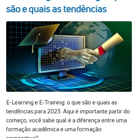
são e quais as tendências
E-Learning e E-Training: o que são e quais as
tendências para 2023. Aqui é importante partir do
começo, você sabe qual é a diferença entre uma
formação acadêmica e uma formação
corporativa?