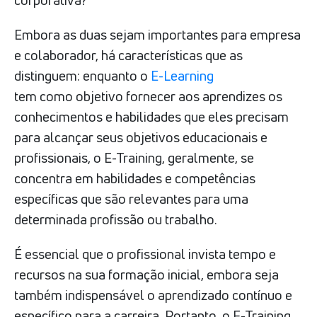
Embora as duas sejam importantes para empresa
e colaborador, há características que as
distinguem: enquanto o
E-Learning
tem como objetivo fornecer aos aprendizes os
conhecimentos e habilidades que eles precisam
para alcançar seus objetivos educacionais e
profissionais, o E-Training, geralmente, se
concentra em habilidades e competências
específicas que são relevantes para uma
determinada profissão ou trabalho.
É essencial que o profissional invista tempo e
recursos na sua formação inicial, embora seja
também indispensável o aprendizado contínuo e
específico para a carreira. Portanto, o E-Training