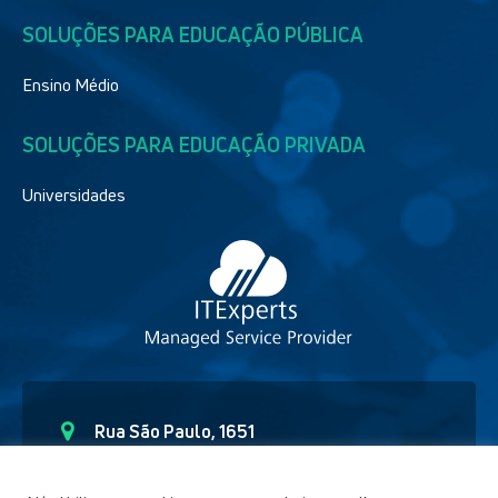
SOLUÇÕES PARA EDUCAÇÃO PÚBLICA
Ensino Médio
SOLUÇÕES PARA EDUCAÇÃO PRIVADA
Universidades
Rua São Paulo, 1651
Curitiba – Paraná CEP - 80.6230-150
(41) 9 91892654