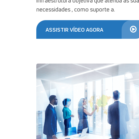
infraestrutura objetiva que atenda as su
necessidades , como suporte a.
ASSISTIR VÍDEO AGORA