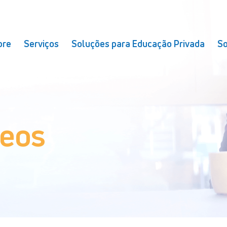
bre
Serviços
Soluções para Educação Privada
So
deos