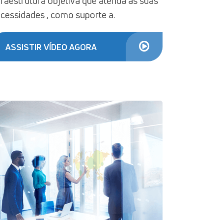
fraestrutura objetiva que atenda as suas
cessidades , como suporte a.
ASSISTIR VÍDEO AGORA