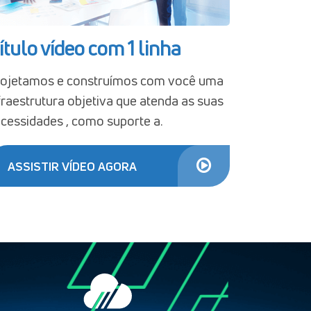
ítulo vídeo com 1 linha
ojetamos e construímos com você uma
fraestrutura objetiva que atenda as suas
cessidades , como suporte a.
ASSISTIR VÍDEO AGORA