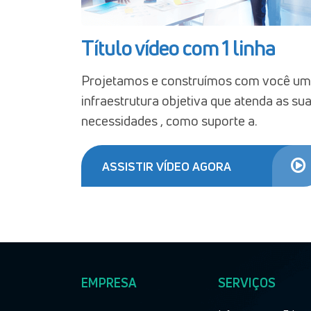
Título vídeo com 1 linha
Projetamos e construímos com você u
infraestrutura objetiva que atenda as su
necessidades , como suporte a.
ASSISTIR VÍDEO AGORA
EMPRESA
SERVIÇOS