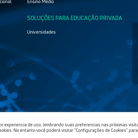
cional
Ensino Médio
SOLUÇÕES PARA EDUCAÇÃO PRIVADA
Universidades
or experiencia de uso, lembrando suas preferencias nas próximas visit
IT Experts © 2021 | Todos os direitos reservados
okies. No entanto você poderá visitar "Configurações de Cookies" para