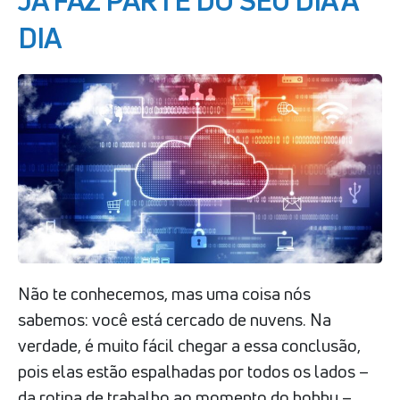
JÁ FAZ PARTE DO SEU DIA A
DIA
Não te conhecemos, mas uma coisa nós
sabemos: você está cercado de nuvens. Na
verdade, é muito fácil chegar a essa conclusão,
pois elas estão espalhadas por todos os lados –
da rotina de trabalho ao momento do hobby –