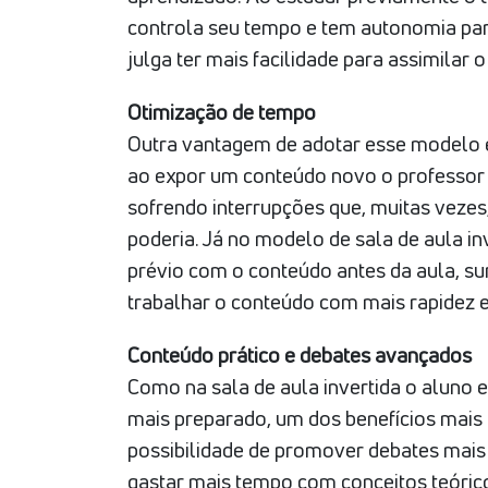
controla seu tempo e tem autonomia par
julga ter mais facilidade para assimilar
Otimização de tempo
Outra vantagem de adotar esse modelo é
ao expor um conteúdo novo o professor 
sofrendo interrupções que, muitas vezes
poderia. Já no modelo de sala de aula i
prévio com o conteúdo antes da aula, su
trabalhar o conteúdo com mais rapidez e
Conteúdo prático e debates avançados
Como na sala de aula invertida o aluno
mais preparado, um dos benefícios mais
possibilidade de promover debates mais r
gastar mais tempo com conceitos teóricos