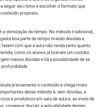
a seguir seu ritmo e escolher o formato que
 o conteúdo proposto.
 a otimização do tempo. No método tradicional,
gasta boa parte do tempo tirando dúvidas e
, fazem com que a aula não renda tanto quanto
nvertida, como os alunos já tiveram um contato
rgem menos dúvidas e há a possibilidade de se
 profundidade.
 estuda previamente o conteúdo e chega muito
 importantes desse método é, sem dúvidas, a
icos e produtivos em sala de aula e, ao invés de
, conseguir discutir a aplicabilidade desses