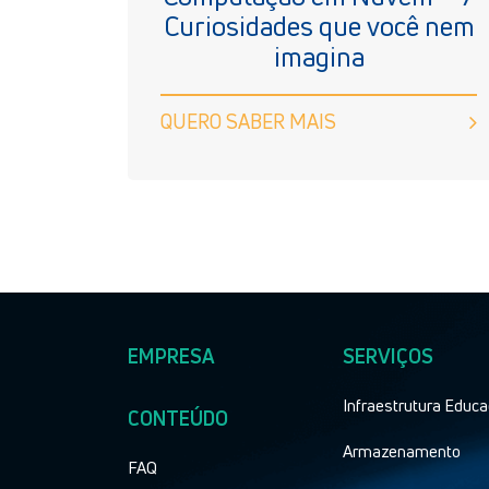
Curiosidades que você nem
imagina
QUERO SABER MAIS
EMPRESA
SERVIÇOS
Infraestrutura Educa
CONTEÚDO
Armazenamento
FAQ