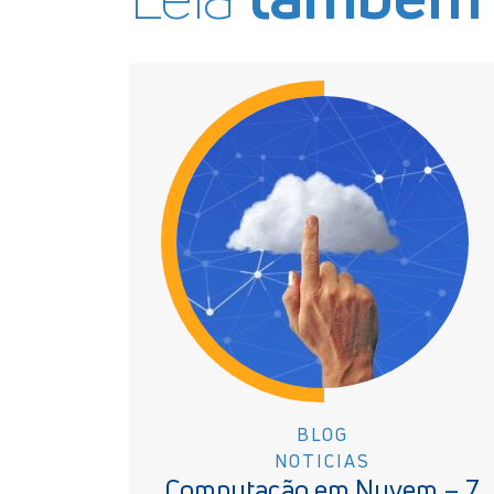
BLOG
NOTICIAS
Computação em Nuvem – 7