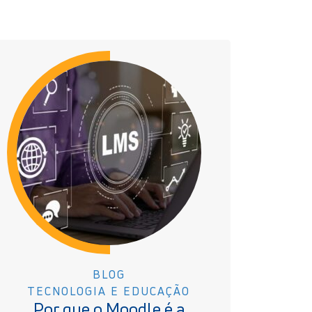
BLOG
TECNOLOGIA E EDUCAÇÃO
Por que o Moodle é a