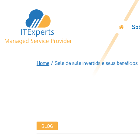
So
Home
/
Sala de aula invertida e seus benefícios
BLOG