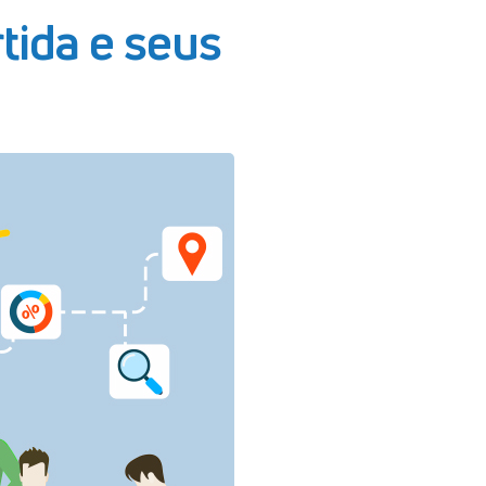
rtida e seus