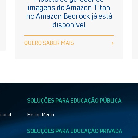
imagens do Amazon Titan
no Amazon Bedrock já está
disponível
QUERO SABER MAIS
SOLUÇÕES PARA EDUCAÇÃO PÚBLICA
cional
Ensino Médio
SOLUÇÕES PARA EDUCAÇÃO PRIVADA