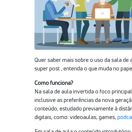
Quer saber mais sobre o uso da sala de a
super post , entenda o que muda no pape
Como funciona?
Na sala de aula invertida o foco principa
inclusive as preferências da nova geraç
conteúdo, estudado previamente à distânc
digitais, como: videoaulas, games,
podca
Em sala de aula o conteúdo introdutório 