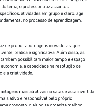
 do tema, o professor traz assuntos
ecíficos, atividades em grupo e claro, age
fundamental no processo de aprendizagem.
paz de propor abordagens inovadoras, que
nte, prática e significativa. Além disso, as
vo também possibilitam maior tempo e espaço
a autonomia, a capacidade na resolução de
 e a criatividade.
antagens mais atrativas na sala de aula invertida
mais ativo e responsável pelo próprio
tema proposto, o aluno se organiza melhor,