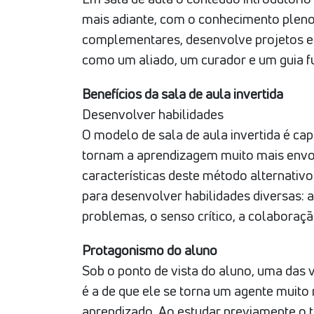
mais adiante, com o conhecimento pleno
complementares, desenvolve projetos esp
como um aliado, um curador e um guia 
Benefícios da sala de aula invertida
Desenvolver habilidades
O modelo de sala de aula invertida é ca
tornam a aprendizagem muito mais envolve
características deste método alternati
para desenvolver habilidades diversas: 
problemas, o senso crítico, a colaboração
Protagonismo do aluno
Sob o ponto de vista do aluno, uma das v
é a de que ele se torna um agente muito 
aprendizado. Ao estudar previamente o 