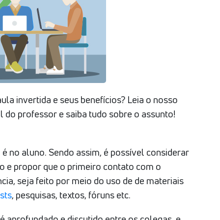
ula invertida e seus benefícios? Leia o nosso
l do professor e saiba tudo sobre o assunto!
l é no aluno. Sendo assim, é possível considerar
ão e propor que o primeiro contato com o
ia, seja feito por meio do uso de de materiais
sts
, pesquisas, textos, fóruns etc.
é aprofundado e discutido entre os colegas, e