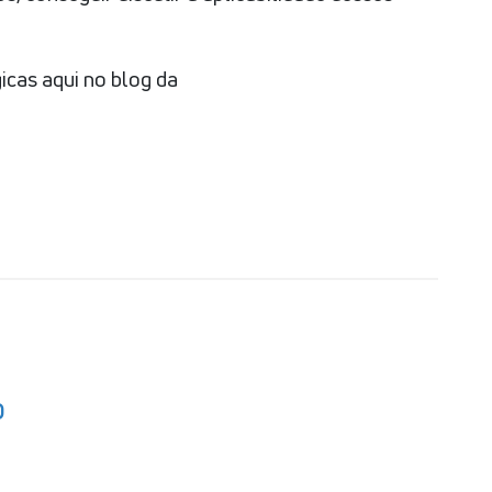
icas aqui no blog da
O