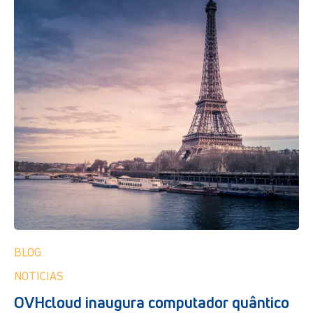
BLOG
NOTICIAS
OVHcloud inaugura computador quântico