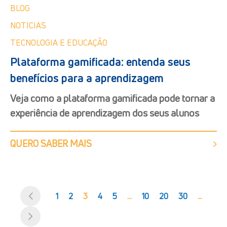
BLOG
NOTICIAS
TECNOLOGIA E EDUCAÇÃO
Plataforma gamificada: entenda seus
benefícios para a aprendizagem
Veja como a plataforma gamificada pode tornar a
experiência de aprendizagem dos seus alunos
QUERO SABER MAIS
1
2
3
4
5
...
10
20
30
...