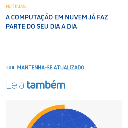
NOTICIAS
A COMPUTAÇÃO EM NUVEM JÁ FAZ
PARTE DO SEU DIA A DIA
MANTENHA-SE ATUALIZADO
Leia
também