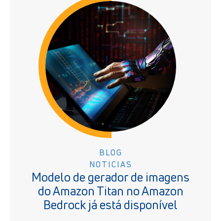
BLOG
NOTICIAS
Modelo de gerador de imagens
do Amazon Titan no Amazon
Bedrock já está disponível