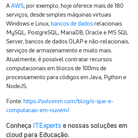
A
AWS
, por exemplo, hoje oferece mais de 180
serviços, desde simples máquinas virtuais
Windows e Linux,
bancos de dados
relacionais
MySQL, PostgreSQL, MariaDB, Oracle e MS SQL
Server, bancos de dados OLAP e não-relacionais,
serviços de armazenamento e muito mais.
Atualmente, é possível contratar recursos
computacionais em blocos de 100ms de
processamento para códigos em Java, Python e
NodeJS.
Fonte:
https://solvimm.com/blog/o-que-e-
computacao-em-nuvem/
Conheça
ITExperts
e nossas soluções em
cloud para Educação.