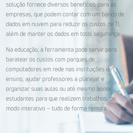
solução fornece diversos benefícios para as
empresas, que podem contar com um banco de
dados em nuvem para reduzir os custos de TI,
além de manter os dados em total segurança.
Na educação, a ferramenta pode servir para
baratear os custos com parques de
computadores em rede nas instituições de
ensino, ajudar professores a planejar e
organizar suas aulas ou até mesmo apoiar
estudantes para que realizem trabalhos, de
modo interativo – tudo de forma remota.