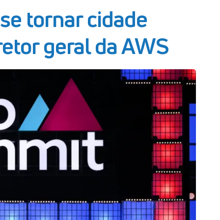
se tornar cidade
iretor geral da AWS