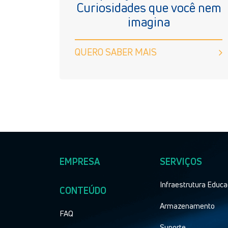
Curiosidades que você nem
imagina
QUERO SABER MAIS
EMPRESA
SERVIÇOS
Infraestrutura Educa
CONTEÚDO
Armazenamento
FAQ
Suporte