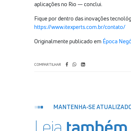
aplicações no Rio — conclui.
Fique por dentro das inovações tecnológ
https://www.itexperts.com.br/contato/
Originalmente publicado em
Época Negó
COMPARTILHAR
MANTENHA-SE ATUALIZAD
Leia
também