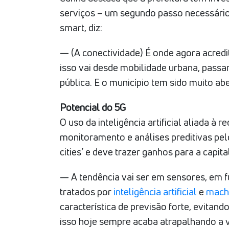
serviços – um segundo passo necessário 
smart, diz:
— (A conectividade) É onde agora acred
isso vai desde mobilidade urbana, passa
pública. E o município tem sido muito ab
Potencial do 5G
O uso da inteligência artificial aliada à 
monitoramento e análises preditivas pel
cities’ e deve trazer ganhos para a capit
— A tendência vai ser em sensores, em f
tratados por
inteligência artificial
e
machi
característica de previsão forte, evitando
isso hoje sempre acaba atrapalhando a 