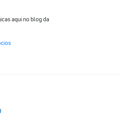
icas aqui no blog da
cios
O