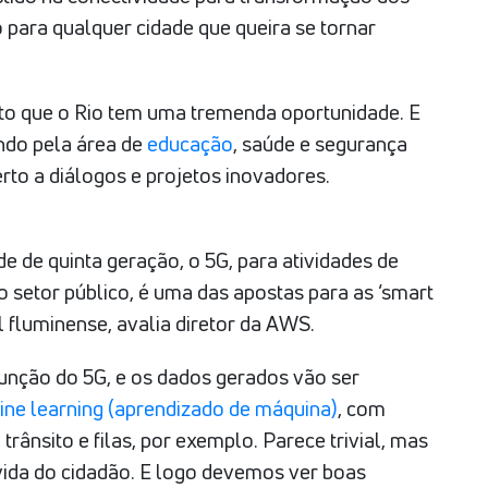
para qualquer cidade que queira se tornar
ito que o Rio tem uma tremenda oportunidade. E
ndo pela área de
educação
, saúde e segurança
erto a diálogos e projetos inovadores.
rede de quinta geração, o 5G, para atividades de
o setor público, é uma das apostas para as ‘smart
al fluminense, avalia diretor da AWS.
unção do 5G, e os dados gerados vão ser
ne learning (aprendizado de máquina)
, com
 trânsito e filas, por exemplo. Parece trivial, mas
vida do cidadão. E logo devemos ver boas