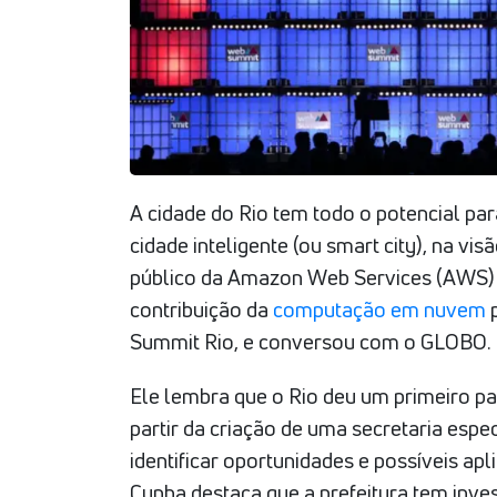
A cidade do Rio tem todo o potencial pa
cidade inteligente (ou smart city), na vis
público da Amazon Web Services (AWS) no
contribuição da
computação em nuvem
p
Summit Rio, e conversou com o GLOBO.
Ele lembra que o Rio deu um primeiro pa
partir da criação de uma secretaria espe
identificar oportunidades e possíveis ap
Cunha destaca que a prefeitura tem inve