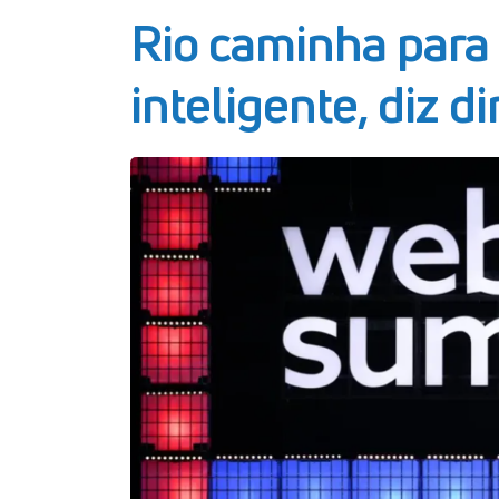
Rio caminha para 
inteligente, diz d