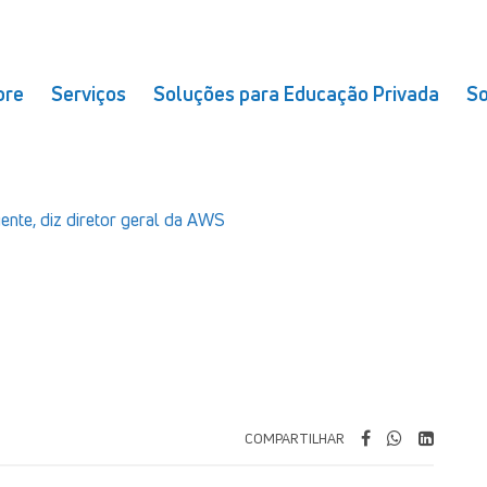
bre
Serviços
Soluções para Educação Privada
So
gente, diz diretor geral da AWS
COMPARTILHAR