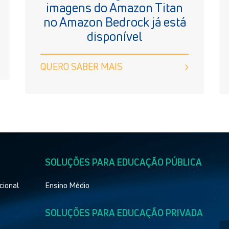
imagens do Amazon Titan
no Amazon Bedrock já está
disponível
QUERO SABER MAIS
SOLUÇÕES PARA EDUCAÇÃO PÚBLICA
cional
Ensino Médio
SOLUÇÕES PARA EDUCAÇÃO PRIVADA