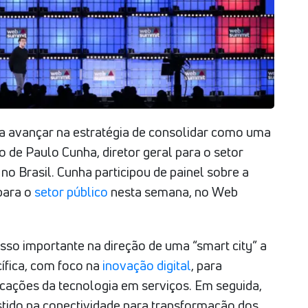
ra avançar na estratégia de consolidar como uma
ão de Paulo Cunha, diretor geral para o setor
 Brasil. Cunha participou de painel sobre a
ara o
setor público
nesta semana, no Web
sso importante na direção de uma “smart city” a
cífica, com foco na
inovação digital
, para
licações da tecnologia em serviços. Em seguida,
stido na conectividade para transformação dos