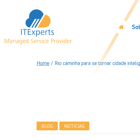
So
Home
/
Rio caminha para se tornar cidade inteli
BLOG
NOTICIAS