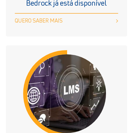
Bedrock já está disponível
QUERO SABER MAIS