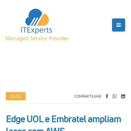
BLOG
COMPARTILHAR
Edge UOL e Embratel ampliam