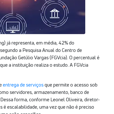
g) já representa, em média, 42% do
segundo a Pesquisa Anual do Centro de
undação Getúlio Vargas (FGVcia). O percentual é
ue a instituição realiza o estudo. A FGVcia
de
entrega de serviços
que permite o acesso sob
como servidores, armazenamento, banco de
 Dessa forma, conforme Leonel Oliveira, diretor-
os é escalabilidade, uma vez que não é preciso