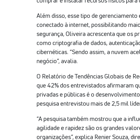
comprar e instalar recursos físicos para
Além disso, esse tipo de gerenciamento e
conectado à internet, possibilitando mai
segurança, Oliveira acrescenta que os
como criptografia de dados, autenticaç
cibernéticas. “Sendo assim, a nuvem acele
negócio”, avalia.
O Relatório de Tendências Globais de R
que 42% dos entrevistados afirmaram qu
privadas e públicas é o desenvolvimento 
pesquisa entrevistou mais de 2,5 mil líder
“A pesquisa também mostrou que a influê
agilidade e rapidez são os grandes val
organizações”, explica Renier Souza, dire