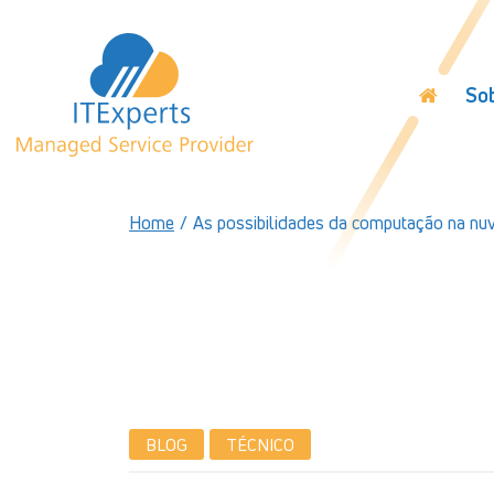
So
Home
/
As possibilidades da computação na n
BLOG
TÉCNICO