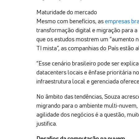
Maturidade do mercado
Mesmo com benefícios, as
empresas bra
transformação digital e migração para a
que os estudos mostrem um “aumento no
TI mista”, as companhias do País estão 
“Esse cenário brasileiro pode ser expli
datacenters locais e ênfase prioritária 
infraestrutura local e gerenciada oferece
No âmbito das tendências, Souza acresc
migrando para o ambiente multi-nuvem, 
agilidade dos negócios é a questão, mui
justifica.
Desafios da computação na nuvem