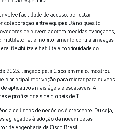
 uma ação específica.
nvolve facilidade de acesso, por estar
or colaboração entre equipes. Já no quesito
 provedores de nuvem adotam medidas avançadas,
ão multifatorial e monitoramento contra ameaças
ra, flexibiliza e habilita a continuidade do
ede 2023, lançado pela Cisco em maio, mostrou
e a principal motivação para migrar para nuvens
de aplicativos mais ágeis e escaláveis. A
es e profissionais de globais de TI.
ncia de linhas de negócios é crescente. Ou seja,
ores agregados à adoção da nuvem pelas
tor de engenharia da Cisco Brasil.