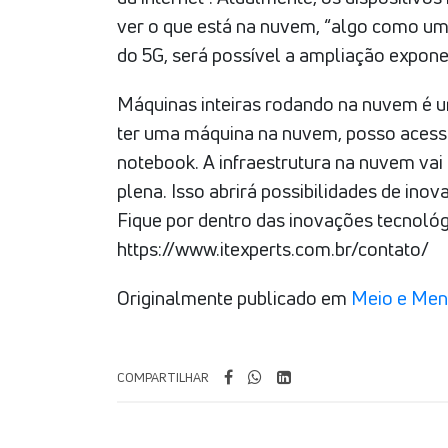
ver o que está na nuvem, “algo como um
do 5G, será possível a ampliação expone
Máquinas inteiras rodando na nuvem é um
ter uma máquina na nuvem, posso acessá
notebook. A infraestrutura na nuvem vai 
plena. Isso abrirá possibilidades de ino
Fique por dentro das inovações tecnológ
https://www.itexperts.com.br/contato/
Originalmente publicado em
Meio e Me
COMPARTILHAR