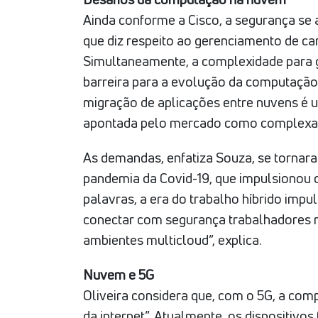
Ainda conforme a Cisco, a segurança se 
que diz respeito ao gerenciamento de carg
Simultaneamente, a complexidade para 
barreira para a evolução da computação
migração de aplicações entre nuvens é 
apontada pelo mercado como complexa 
As demandas, enfatiza Souza, se tornar
pandemia da Covid-19, que impulsionou 
palavras, a era do trabalho híbrido imp
conectar com segurança trabalhadores r
ambientes multicloud”, explica.
Nuvem e 5G
Oliveira considera que, com o 5G, a co
da internet”. Atualmente, os dispositiv