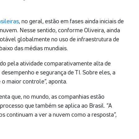
sileiras
, no geral, estão em fases ainda iniciais de
 nuvem. Nesse sentido, conforme Oliveira, ainda
tável globalmente no uso de infraestrutura de
abaixo das médias mundiais.
cado pela atividade comparativamente alta de
no desempenho e segurança de TI. Sobre eles, a
 o maior controle”, aponta.
enta que, no mundo, as companhias estão
processo que também se aplica ao Brasil. “A
tos continuam a ver a nuvem como a resposta”,