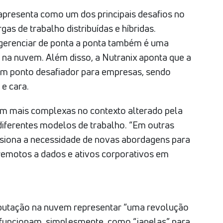
apresenta como um dos principais desafios no
as de trabalho distribuídas e híbridas.
gerenciar de ponta a ponta também é uma
 na nuvem. Além disso, a Nutranix aponta que a
um ponto desafiador para empresas, sendo
e cara.
am mais complexas no contexto alterado pela
diferentes modelos de trabalho. “Em outras
ulsiona a necessidade de novas abordagens para
emotos a dados e ativos corporativos em
mputação na nuvem representar “uma revolução
os funcionam, simplesmente, como “janelas” para