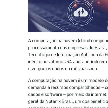
A computação na nuvem (cloud computin
processamento nas empresas do Brasil, 
Tecnologia de Informação Aplicada da F
inédito nos últimos 34 anos, período em q
divulgou os dados no mês passado.
A computação na nuvem é um modelo 
demanda a recursos compartilhados – 
dados e software – por meio da internet.
geral da Nutanix Brasil, um dos benefíci