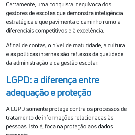
Certamente, uma conquista inequívoca dos
gestores de escolas que demonstra inteligência
estratégica e que pavimenta o caminho rumo a
diferenciais competitivos e à excelência.
Afinal de contas, o nível de maturidade, a cultura
e as políticas internas são reflexos da qualidade
da administração e da gestão escolar.
LGPD: a diferença entre
adequação e proteção
A LGPD somente protege contra os processos de
tratamento de informações relacionadas às
pessoas. Isto é, foca na proteção aos dados
pessoais.