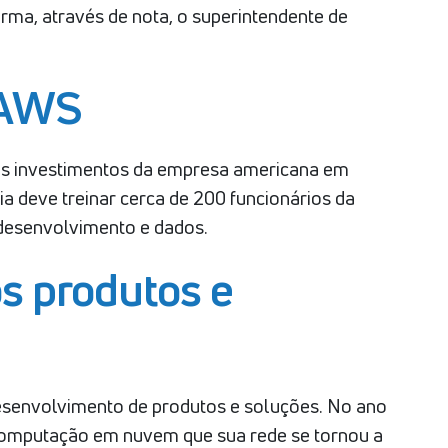
rma, através de nota, o superintendente de
 AWS
os investimentos da empresa americana em
 deve treinar cerca de 200 funcionários da
desenvolvimento e dados.
s produtos e
esenvolvimento de produtos e soluções. No ano
a computação em nuvem que sua rede se tornou a