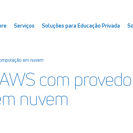
bre
Serviços
Soluções para Educação Privada
So
computação em nuvem
e AWS com provedo
em nuvem