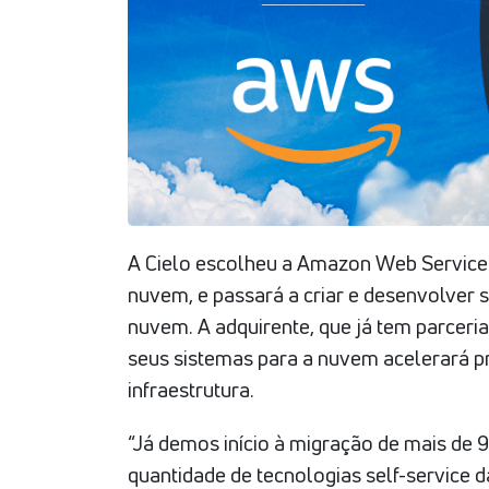
A Cielo escolheu a Amazon Web Servic
nuvem, e passará a criar e desenvolver
nuvem. A adquirente, que já tem parceri
seus sistemas para a nuvem acelerará pr
infraestrutura.
“Já demos início à migração de mais de 9
quantidade de tecnologias self-service