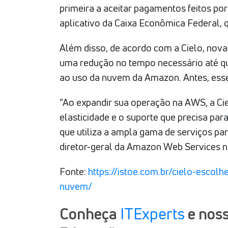
primeira a aceitar pagamentos feitos por
aplicativo da Caixa Econômica Federal, 
Além disso, de acordo com a Cielo, nova
uma redução no tempo necessário até q
ao uso da nuvem da Amazon. Antes, esse
“Ao expandir sua operação na AWS, a Ci
elasticidade e o suporte que precisa pa
que utiliza a ampla gama de serviços pa
diretor-geral da Amazon Web Services no
Fonte:
https://istoe.com.br/cielo-esc
nuvem/
Conheça
ITExperts
e noss