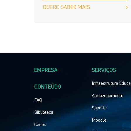
QUERO SABER MAIS
EMPRESA
SERVIÇOS
Infraestrutura Educa
CONTEÚDO
Armazenamento
FAQ
Suporte
Biblioteca
Moodle
Cases