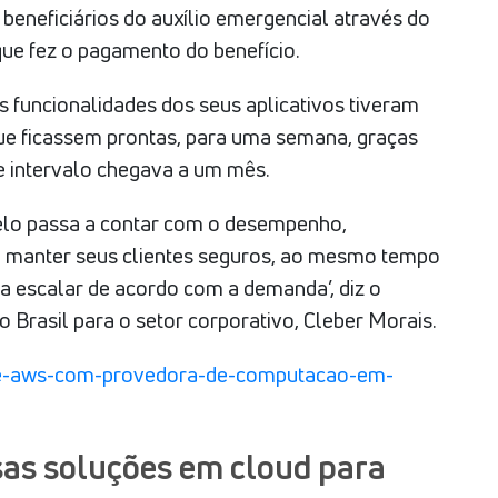
 beneficiários do auxílio emergencial através do
que fez o pagamento do benefício.
s funcionalidades dos seus aplicativos tiveram
ue ficassem prontas, para uma semana, graças
 intervalo chegava a um mês.
elo passa a contar com o desempenho,
ra manter seus clientes seguros, ao mesmo tempo
ra escalar de acordo com a demanda’, diz o
 Brasil para o setor corporativo, Cleber Morais.
olhe-aws-com-provedora-de-computacao-em-
as soluções em cloud para