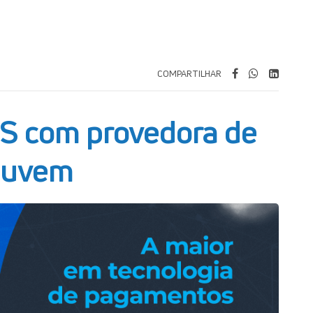
COMPARTILHAR
S com provedora de
nuvem