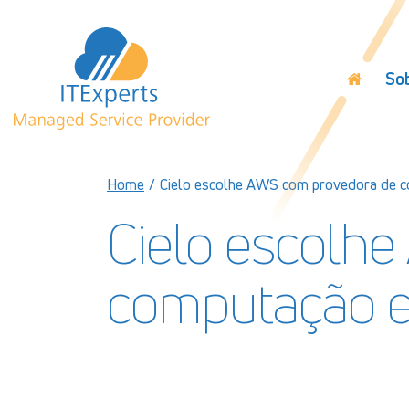
So
Home
/
Cielo escolhe AWS com provedora de 
Cielo escolh
computação 