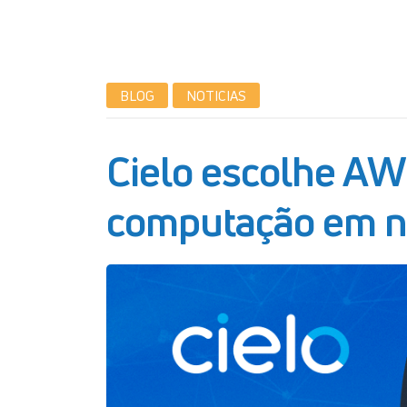
BLOG
NOTICIAS
Cielo escolhe AW
computação em 