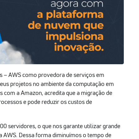
es – AWS como provedora de serviços em
 seus projetos no ambiente da computação em
as com a Amazon, acredita que a migração de
ocessos e pode reduzir os custos de
00 servidores, o que nos garante utilizar grande
 da AWS. Dessa forma diminuímos o tempo de