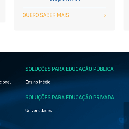
QUERO SABER MAIS
SOLUÇÕES PARA EDUCAÇÃO PÚBLICA
cional
Ensino Médio
SOLUÇÕES PARA EDUCAÇÃO PRIVADA
Universidades