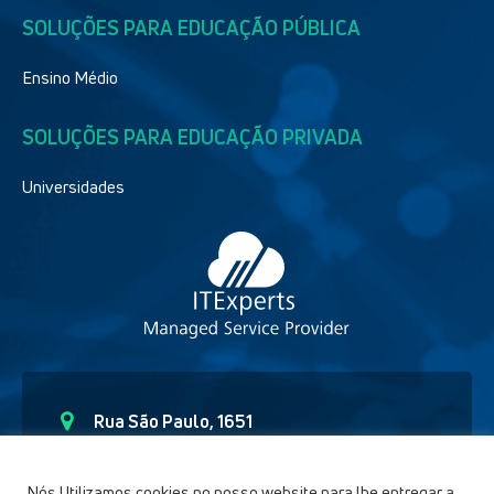
SOLUÇÕES PARA EDUCAÇÃO PÚBLICA
Ensino Médio
SOLUÇÕES PARA EDUCAÇÃO PRIVADA
Universidades
Rua São Paulo, 1651
Curitiba – Paraná CEP - 80.6230-150
(41) 9 91892654
Nós Utilizamos cookies no nosso website para lhe entregar a