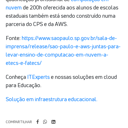
nuvem
de 200h oferecida aos alunos de escolas
estaduais também está sendo construído numa
parceria do CPS e da AWS.
Fonte:
https://www.saopaulo.sp.gov.br/sala-de-
imprensa/release/sao-paulo-e-aws-juntas-para-
levar-ensino-de-computacao-em-nuvem-a-
etecs-e-fatecs/
Conheça
ITExperts
e nossas soluções em cloud
para Educação.
Solução em infraestrutura educacional.
COMPARTILHAR