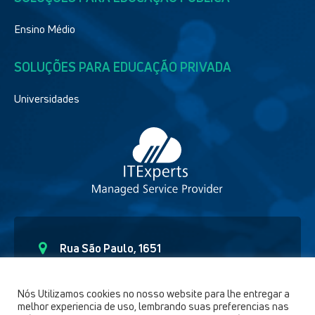
Ensino Médio
SOLUÇÕES PARA EDUCAÇÃO PRIVADA
Universidades
Rua São Paulo, 1651
Curitiba – Paraná CEP - 80.6230-150
(41) 9 91892654
Nós Utilizamos cookies no nosso website para lhe entregar a
melhor experiencia de uso, lembrando suas preferencias nas