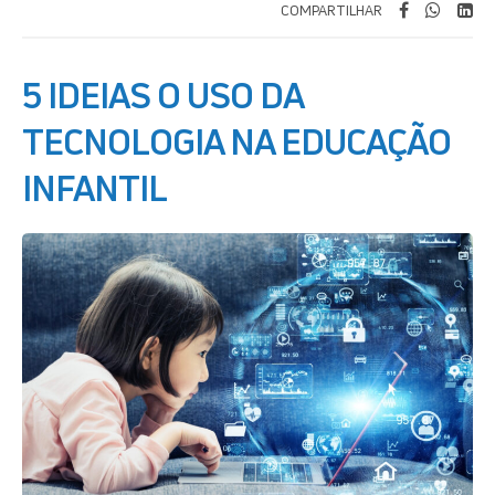
COMPARTILHAR
5 IDEIAS O USO DA
TECNOLOGIA NA EDUCAÇÃO
INFANTIL