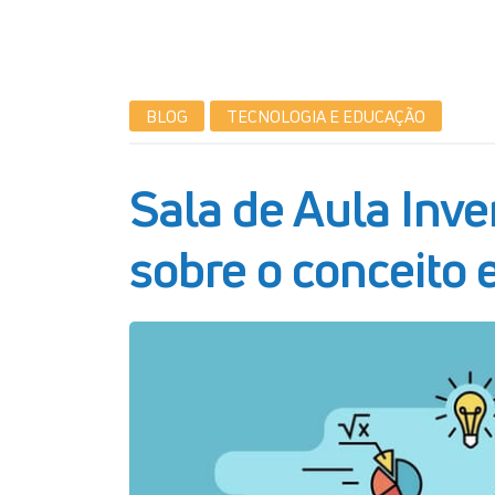
BLOG
TECNOLOGIA E EDUCAÇÃO
Sala de Aula Inve
sobre o conceito 