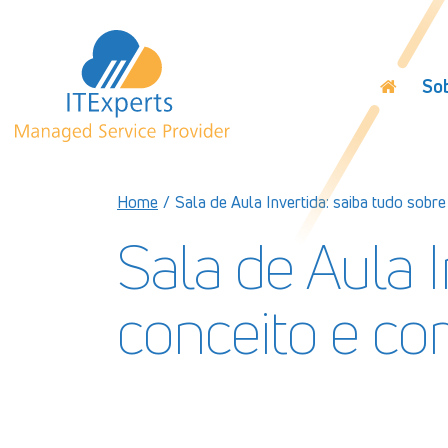
So
Home
/
Sala de Aula Invertida: saiba tudo sobre
Sala de Aula I
conceito e co