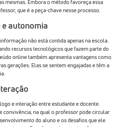
o das mesmas. Embora o método favoreça essa
essor, que é a peça-chave nesse processo.
 e autonomia
a informação não está contida apenas na escola.
usando recursos tecnológicos que fazem parte do
onteúdo online também apresenta vantagens como
ovas gerações. Elas se sentem engajadas e têm a
ia.
nteração
logo e interação entre estudante e docente.
 convivência, na qual o professor pode circular
senvolvimento do aluno e os desafios que ele