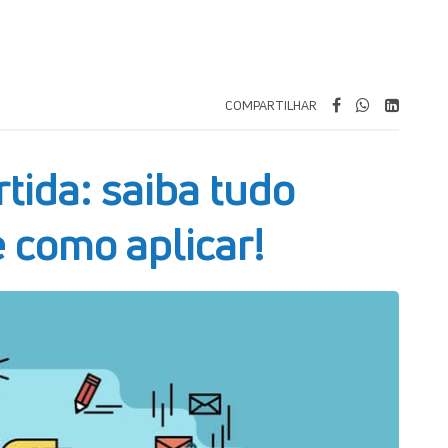
COMPARTILHAR
rtida: saiba tudo
e como aplicar!