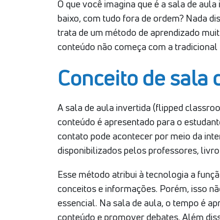
O que você imagina que é a sala de aula
baixo, com tudo fora de ordem? Nada dis
trata de um método de aprendizado muito
conteúdo não começa com a tradicional 
Conceito de sala 
A sala de aula invertida (flipped class
conteúdo é apresentado para o estudante
contato pode acontecer por meio da inte
disponibilizados pelos professores, livro
Esse método atribui à tecnologia a funçã
conceitos e informações. Porém, isso não
essencial. Na sala de aula, o tempo é apr
conteúdo e promover debates. Além disso