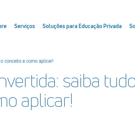
bre
Serviços
Soluções para Educação Privada
So
 o conceito e como aplicar!
nvertida: saiba tud
mo aplicar!