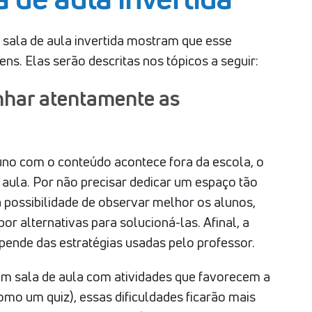
sala de aula invertida mostram que esse
s. Elas serão descritas nos tópicos a seguir:
nhar atentamente as
uno com o conteúdo acontece fora da escola, o
aula. Por não precisar dedicar um espaço tão
a possibilidade de observar melhor os alunos,
por alternativas para solucioná-las. Afinal, a
epende das estratégias usadas pelo professor.
em sala de aula com atividades que favorecem a
como um quiz), essas dificuldades ficarão mais