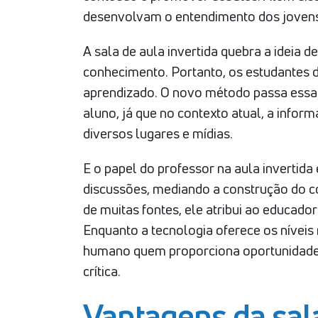
desenvolvam o entendimento dos jovens
A sala de aula invertida quebra a ideia d
conhecimento. Portanto, os estudantes 
aprendizado. O novo método passa essa 
aluno, já que no contexto atual, a infor
diversos lugares e mídias.
E o papel do professor na aula invertida 
discussões, mediando a construção do c
de muitas fontes, ele atribui ao educad
Enquanto a tecnologia oferece os níveis
humano quem proporciona oportunidades 
crítica.
Vantagens da sala