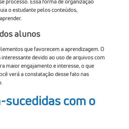
se processo. Essa forma de organização
uia o estudante pelos conteúdos,
aprender.
dos alunos
s elementos que favorecem a aprendizagem. O
 interessante devido ao uso de arquivos com
ra maior engajamento e interesse, o que
Você verá a constatação desse fato nas
o.
-sucedidas com o