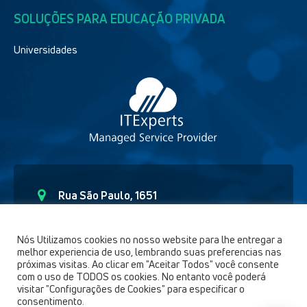
SOLUÇÕES PARA EDUCAÇÃO PRIVADA
Universidades
Rua São Paulo, 1651
Curitiba – Paraná CEP - 80.6230-150
(41) 9 91892654
Nós Utilizamos cookies no nosso website para lhe entregar a
melhor experiencia de uso, lembrando suas preferencias nas
comercial@itexperts.com.br
próximas visitas. Ao clicar em "Aceitar Todos" você consente
com o uso de TODOS os cookies. No entanto você poderá
visitar "Configurações de Cookies" para especificar o
consentimento.