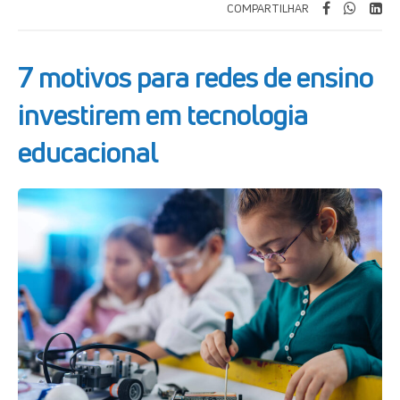
COMPARTILHAR
7 motivos para redes de ensino
investirem em tecnologia
educacional