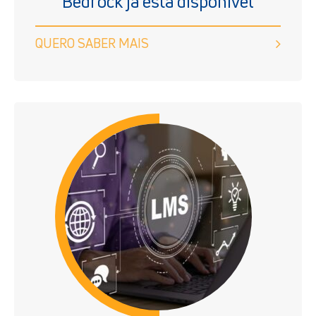
Bedrock já está disponível
QUERO SABER MAIS