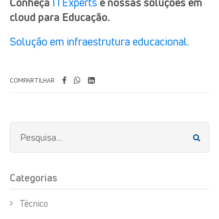
Conheça
ITExperts
e nossas soluções em
cloud para Educação.
Solução em infraestrutura educacional.
COMPARTILHAR
Categorias
Técnico