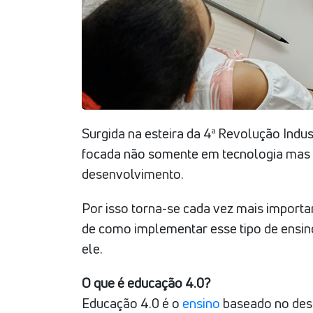
Surgida na esteira da 4ª Revolução Indu
focada não somente em tecnologia mas 
desenvolvimento.
Por isso torna-se cada vez mais importa
de como implementar esse tipo de ensi
ele.
O que é educação 4.0?
Educação 4.0 é o
ensino
baseado no des