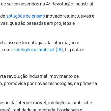
m de serem inseridos na 4ª Revolução Industrial.
 de
soluções de ensino
inovadoras, inclusivas e
ivas, que são baseadas em projetos e
elo uso de tecnologias da informação e
s, como
inteligência artificial (IA)
, big data e
rta revolução industrial, movimento de
 promovida por novas tecnologias, na primeira
são da internet móvel, inteligência artificial e
inas), realidade aumentada, blockchain e