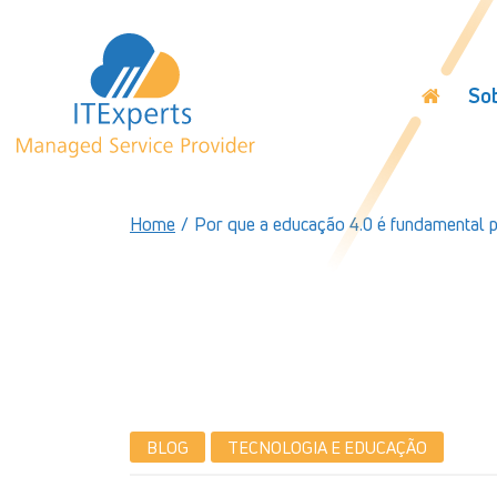
So
Home
/
Por que a educação 4.0 é fundamental p
BLOG
TECNOLOGIA E EDUCAÇÃO