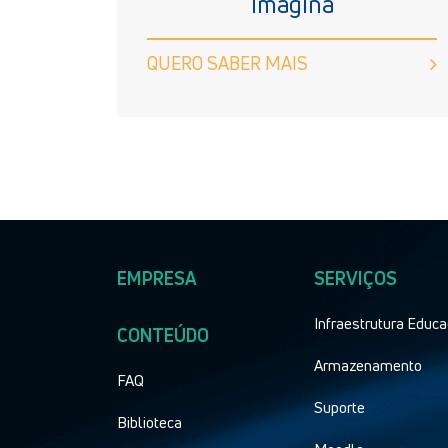
imagina
QUERO SABER MAIS
EMPRESA
SERVIÇOS
Infraestrutura Educa
CONTEÚDO
Armazenamento
FAQ
Suporte
Biblioteca