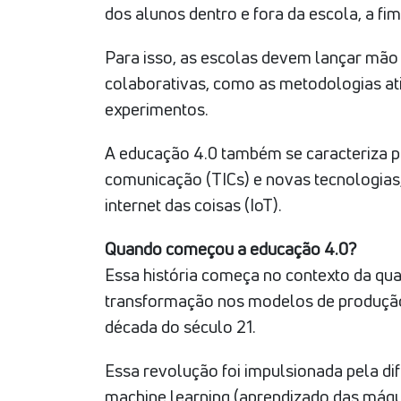
dos alunos dentro e fora da escola, a fi
Para isso, as escolas devem lançar mão
colaborativas, como as metodologias at
experimentos.
A educação 4.0 também se caracteriza p
comunicação (TICs) e novas tecnologia
internet das coisas (IoT).
Quando começou a educação 4.0?
Essa história começa no contexto da qua
transformação nos modelos de produção,
década do século 21.
Essa revolução foi impulsionada pela difu
machine learning (aprendizado das máqu