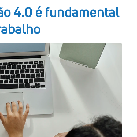
ão 4.0 é fundamental
trabalho