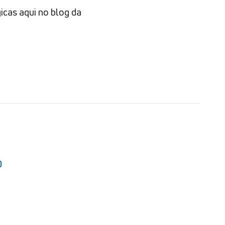
icas aqui no blog da
O