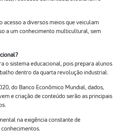
 o acesso a diversos meios que veiculam
sso a um conhecimento multicultural, sem
cional?
a o sistema educacional, pois prepara alunos
alho dentro da quarta revolução industrial.
 2020, do Banco Econômico Mundial, dados,
uvem e criação de conteúdo serão as principais
os.
mental na exigência constante de
e conhecimentos.