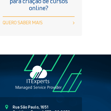
para criação de cursos
online?
QUERO SABER MAIS
Rua São Paulo, 1651