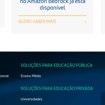
no Amazon Bedrock já está
disponível
QUERO SABER MAIS
SOLUÇÕES PARA EDUCAÇÃO PÚBLICA
cional
Ensino Médio
SOLUÇÕES PARA EDUCAÇÃO PRIVADA
Universidades