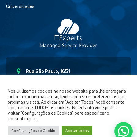
Universidades
Rua São Paulo, 1651
Curitiba – Paraná CEP - 80.6230-150
(41) 9 91892654
Nós Utilizamos cookies no nosso website para lhe entregar a
melhor experiencia de uso, lembrando suas preferencias nas
comercial@itexperts.com.br
próximas visitas. Ao clicar em "Aceitar Todos" você consente
com o uso de TODOS os cookies. No entanto você poderá
visitar "Configurações de Cookies" para especificar o
consentimento.
Configurações de Cookie
Aceitar todos
IT Experts © 2021 | Todos os direitos reservados