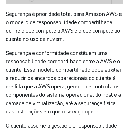
Segurança é prioridade total para Amazon AWS e
o modelo de responsabilidade compartilhada
define o que compete a AWS e o que compete ao
cliente no uso da nuvem.
Segurança e conformidade constituem uma
responsabilidade compartilhada entre a AWS e o
cliente. Esse modelo compartilhado pode auxiliar
a reduzir os encargos operacionais do cliente à
medida que a AWS opera, gerencia e controla os
componentes do sistema operacional do host e a
camada de virtualização, até a segurança física
das instalações em que o serviço opera.
O cliente assume a gestão e a responsabilidade