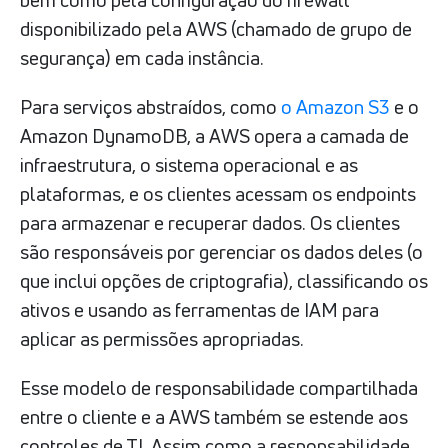
bem como pela configuração do firewall
disponibilizado pela AWS (chamado de grupo de
segurança) em cada instância.
Para serviços abstraídos, como
o Amazon S3
e o
Amazon DynamoDB, a AWS opera a camada de
infraestrutura, o sistema operacional e as
plataformas, e os clientes acessam os endpoints
para armazenar e recuperar dados. Os clientes
são responsáveis por gerenciar os dados deles (o
que inclui opções de criptografia), classificando os
ativos e usando as ferramentas de IAM para
aplicar as permissões apropriadas.
Esse modelo de responsabilidade compartilhada
entre o cliente e a AWS também se estende aos
controles de TI. Assim como a responsabilidade