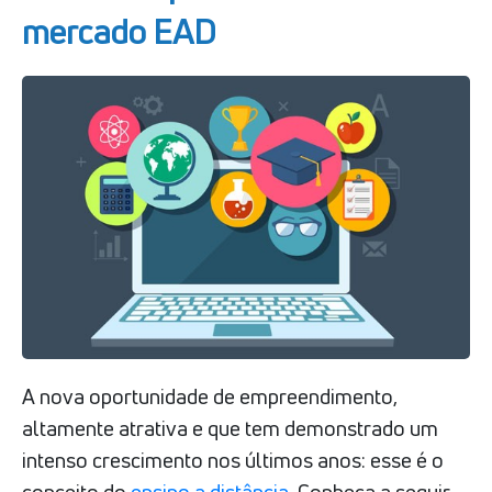
mercado EAD
A nova oportunidade de empreendimento,
altamente atrativa e que tem demonstrado um
intenso crescimento nos últimos anos: esse é o
conceito do
ensino a distância
. Conheça a seguir,