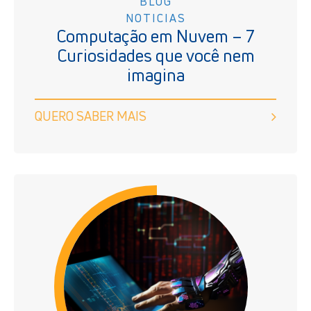
BLOG
NOTICIAS
Computação em Nuvem – 7
Curiosidades que você nem
imagina
QUERO SABER MAIS