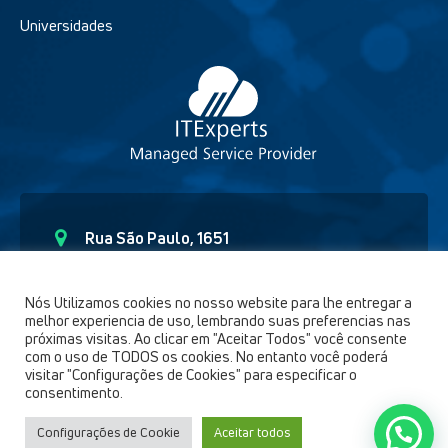
Universidades
Rua São Paulo, 1651
Curitiba – Paraná CEP - 80.6230-150
(41) 9 91892654
Nós Utilizamos cookies no nosso website para lhe entregar a
melhor experiencia de uso, lembrando suas preferencias nas
comercial@itexperts.com.br
próximas visitas. Ao clicar em "Aceitar Todos" você consente
com o uso de TODOS os cookies. No entanto você poderá
visitar "Configurações de Cookies" para especificar o
consentimento.
Configurações de Cookie
Aceitar todos
IT Experts © 2021 | Todos os direitos reservados