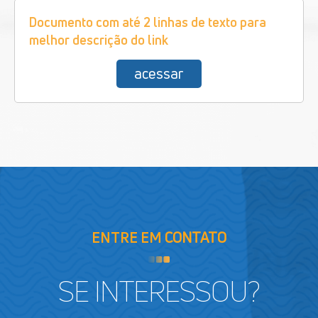
Documento com até 2 linhas de texto para
melhor descrição do link
acessar
ENTRE EM
CONTATO
SE INTERESSOU?