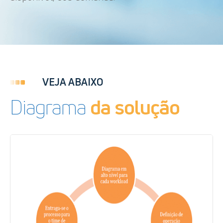
VEJA ABAIXO
Diagrama
da solução