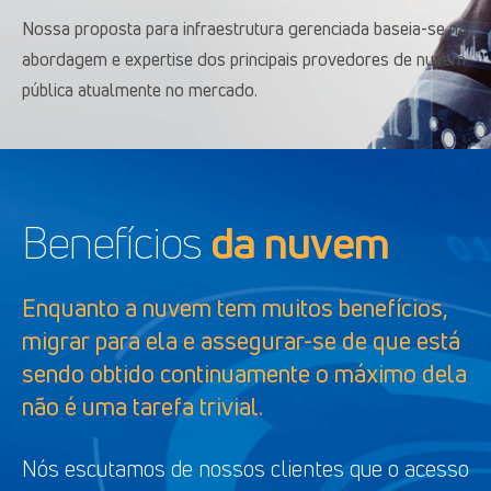
Nossa proposta para infraestrutura gerenciada baseia-se na
abordagem e expertise dos principais provedores de nuvem
pública atualmente no mercado.
Benefícios
da nuvem
Enquanto a nuvem tem muitos benefícios,
migrar para ela e assegurar-se de que está
sendo obtido continuamente o máximo dela
não é uma tarefa trivial.
Nós escutamos de nossos clientes que o acesso